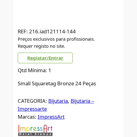
REF:
216.iad121114-144
Preços exclusivos para profissionais.
Requer registo no site.
Registar/Entrar
Qtd Mínima: 1
Small Squaretag Bronze 24 Peças
CATEGORIA:
Bijutaria
, 
Bijutaria –
Impressarte
Marcas:
ImpressArt