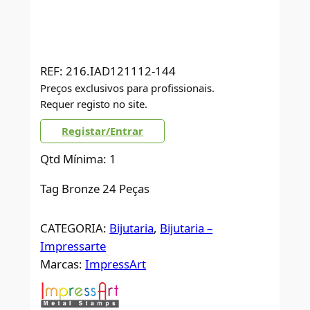
REF:
216.IAD121112-144
Preços exclusivos para profissionais.
Requer registo no site.
Registar/Entrar
Qtd Mínima: 1
Tag Bronze 24 Peças
CATEGORIA:
Bijutaria
, 
Bijutaria –
Impressarte
Marcas:
ImpressArt