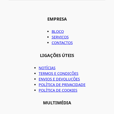
EMPRESA
BLOCO
SERVIÇOS
CONTACTOS
LIGAÇÕES ÚTEIS
NOTÍCIAS
TERMOS E CONDIÇÕES
ENVIOS E DEVOLUÇÕES
POLÍTICA DE PRIVACIDADE
POLÍTICA DE COOKIES
MULTIMÉDIA