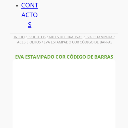
CONT
ACTO
S
INÍCIO
/
PRODUTOS
/
ARTES DECORATIVAS
/
EVA ESTAMPADA /
FACES E OLHOS
/ EVA ESTAMPADO COR CÓDIGO DE BARRAS
EVA ESTAMPADO COR CÓDIGO DE BARRAS