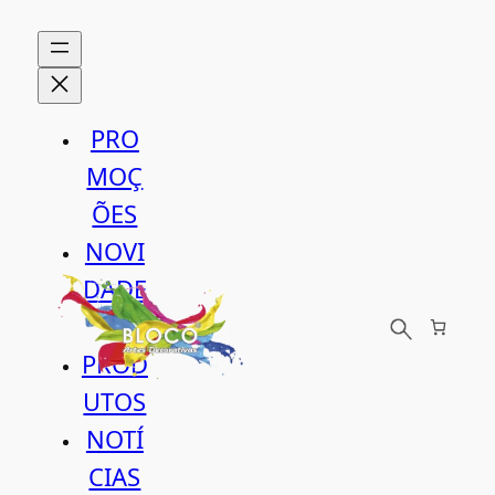
Saltar
para
o
conteúdo
PRO
MOÇ
ÕES
NOVI
DADE
S
PROD
UTOS
NOTÍ
CIAS