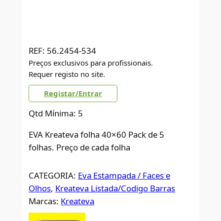
REF:
56.2454-534
Preços exclusivos para profissionais.
Requer registo no site.
Registar/Entrar
Qtd Mínima: 5
EVA Kreateva folha 40×60 Pack de 5
folhas. Preço de cada folha
CATEGORIA:
Eva Estampada / Faces e
Olhos
, 
Kreateva Listada/Codigo Barras
Marcas:
Kreateva