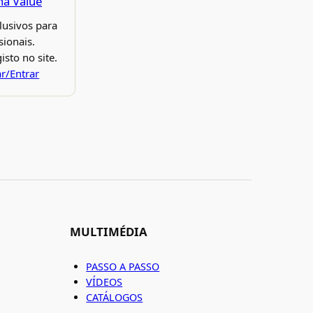
ina Value
lusivos para
sionais.
isto no site.
ar/Entrar
MULTIMÉDIA
PASSO A PASSO
VÍDEOS
CATÁLOGOS