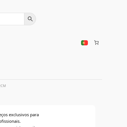
2CM
eços exclusivos para
ofissionais.