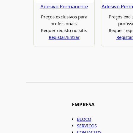
Adesivo Permanente
Adesivo Per
Preços exclusivos para
Preços excl
profissionais.
profiss
Requer registo no site.
Requer regis
Registar/Entrar
Registar
EMPRESA
BLOCO
SERVIÇOS
CONTACTOS