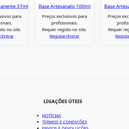
manente 37ml
Base Artesanato 100ml
Base Artes
usivos para
Preços exclusivos para
Preços exc
ionais.
profissionais.
profis
to no site.
Requer registo no site.
Requer reg
/Entrar
Registar/Entrar
Regist
LIGAÇÕES ÚTEIS
NOTÍCIAS
TERMOS E CONDIÇÕES
ENVIOS E DEVOLUÇÕES