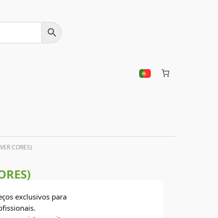
 VER CORES)
ORES)
eços exclusivos para
ofissionais.