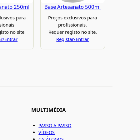
anato 250ml
Base Artesanato 500ml
lusivos para
Preços exclusivos para
sionais.
profissionais.
isto no site.
Requer registo no site.
ar/Entrar
Registar/Entrar
MULTIMÉDIA
PASSO A PASSO
VÍDEOS
CATÁLOGOS