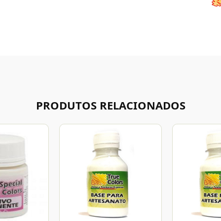
PRODUTOS RELACIONADOS