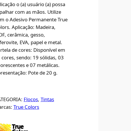
licação o (a) usuário (a) possa
palhar com as mãos. Utilize
m o Adesivo Permanente True
lors. Aplicação: Madeira,
F, cerâmica, gesso,
ferovite, EVA, papel e metal.
rtela de cores: Disponível em
 cores, sendo: 19 sólidas, 03
uorescentes e 07 metálicas.
resentação: Pote de 20 g.
ATEGORIA:
Flocos
, 
Tintas
rcas:
True Colors