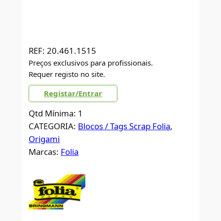
REF:
20.461.1515
Preços exclusivos para profissionais.
Requer registo no site.
Registar/Entrar
Qtd Mínima: 1
CATEGORIA:
Blocos / Tags Scrap Folia
, 
Origami
Marcas:
Folia