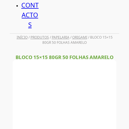
CONT
ACTO
S
INÍCIO
/
PRODUTOS
/
PAPELARIA
/
ORIGAMI
/ BLOCO 15×15
80GR 50 FOLHAS AMARELO
BLOCO 15×15 80GR 50 FOLHAS AMARELO