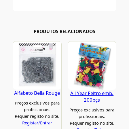
PRODUTOS RELACIONADOS
Alfabeto Bella Rouge
All Year Feltro emb.
200pçs
Preços exclusivos para
profissionais.
Preços exclusivos para
Requer registo no site.
profissionais.
Registar/Entrar
Requer registo no site.