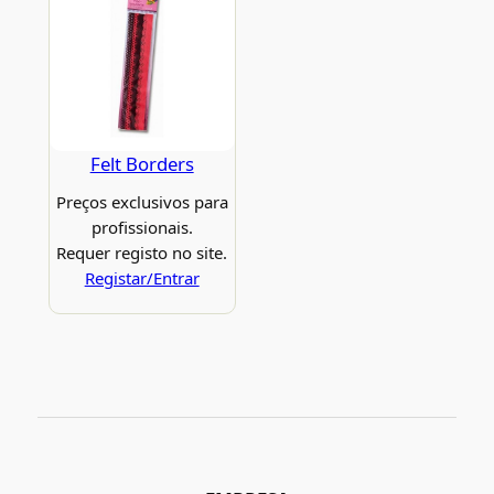
Felt Borders
Preços exclusivos para
profissionais.
Requer registo no site.
Registar/Entrar