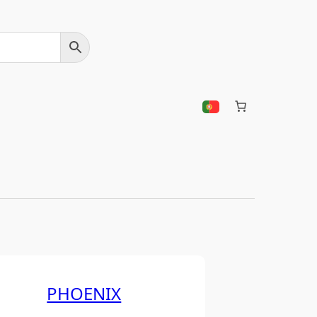
PHOENIX