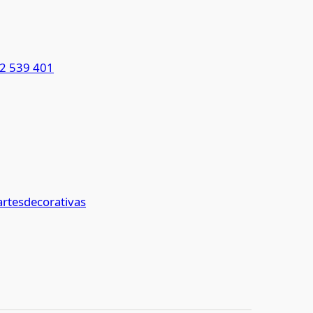
2 539 401
rtesdecorativas