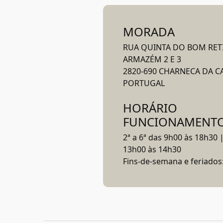
MORADA
RUA QUINTA DO BOM RETI
ARMAZÉM 2 E 3
2820-690 CHARNECA DA C
PORTUGAL
HORÁRIO
FUNCIONAMENT
2ª a 6ª das 9h00 às 18h30 
13h00 às 14h30
Fins-de-semana e feriados