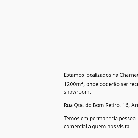
Estamos localizados na Charnec
2
1200m
, onde poderão ser re
showroom.
Rua Qta. do Bom Retiro, 16, Ar
Temos em permanecia pessoal e
comercial a quem nos visita.