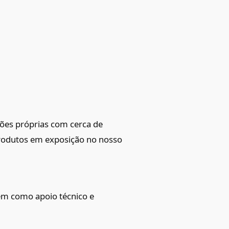
ções próprias com cerca de
produtos em exposição no nosso
em como apoio técnico e