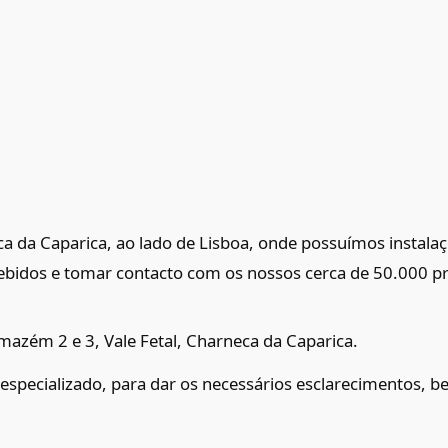
a da Caparica, ao lado de Lisboa, onde possuímos instala
cebidos e tomar contacto com os nossos cerca de 50.000 
mazém 2 e 3, Vale Fetal, Charneca da Caparica.
specializado, para dar os necessários esclarecimentos, b