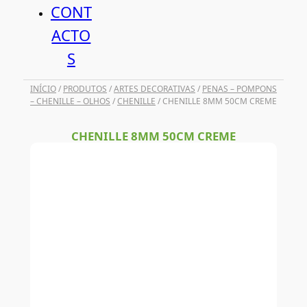
CONT
ACTO
S
INÍCIO
/
PRODUTOS
/
ARTES DECORATIVAS
/
PENAS – POMPONS
– CHENILLE – OLHOS
/
CHENILLE
/ CHENILLE 8MM 50CM CREME
CHENILLE 8MM 50CM CREME