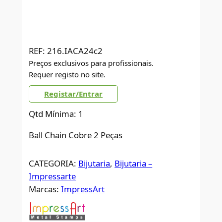
REF:
216.IACA24c2
Preços exclusivos para profissionais.
Requer registo no site.
Registar/Entrar
Qtd Mínima: 1
Ball Chain Cobre 2 Peças
CATEGORIA:
Bijutaria
, 
Bijutaria –
Impressarte
Marcas:
ImpressArt