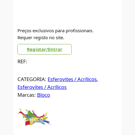
Preços exclusivos para profissionais.
Requer registo no site.
Registar/Entrar
REF:
CATEGORIA:
Esferovites / Acrílicos
, 
Esferovites / Acrílicos
Marcas:
Bloco