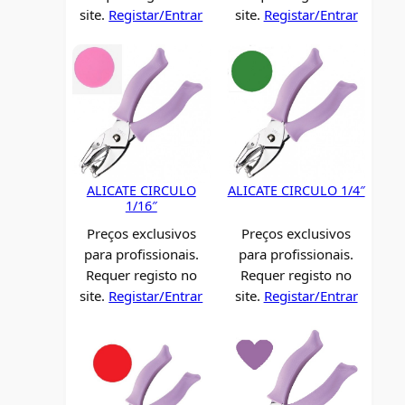
site.
Registar/Entrar
site.
Registar/Entrar
ALICATE CIRCULO
ALICATE CIRCULO 1/4″
1/16″
Preços exclusivos
Preços exclusivos
para profissionais.
para profissionais.
Requer registo no
Requer registo no
site.
Registar/Entrar
site.
Registar/Entrar