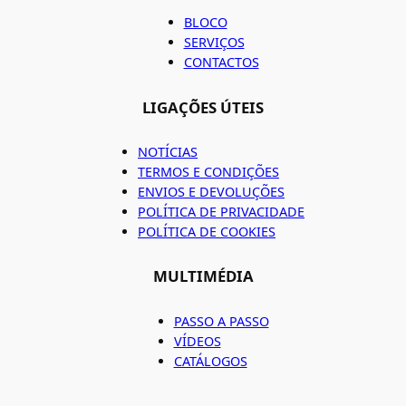
BLOCO
SERVIÇOS
CONTACTOS
LIGAÇÕES ÚTEIS
NOTÍCIAS
TERMOS E CONDIÇÕES
ENVIOS E DEVOLUÇÕES
POLÍTICA DE PRIVACIDADE
POLÍTICA DE COOKIES
MULTIMÉDIA
PASSO A PASSO
VÍDEOS
CATÁLOGOS