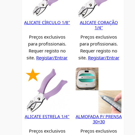
ALICATE CÍRCULO 1/8″
ALICATE CORAÇÃO
1/4″
Preços exclusivos
Preços exclusivos
para profissionais.
para profissionais.
Requer registo no
Requer registo no
site.
Registar/Entrar
site.
Registar/Entrar
ALICATE ESTRELA 1/4″
ALMOFADA P/ PRENSA
30×30
Preços exclusivos
Preços exclusivos