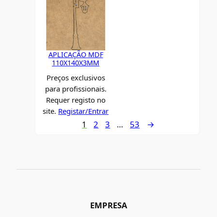
APLICAÇÃO MDF
110X140X3MM
Preços exclusivos
para profissionais.
Requer registo no
site.
Registar/Entrar
1
2
3
…
53
→
EMPRESA