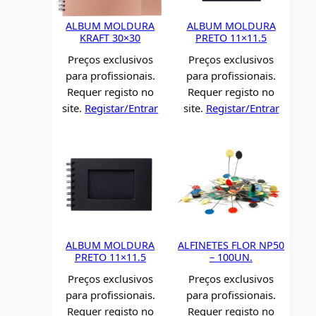
ALBUM MOLDURA
ALBUM MOLDURA
KRAFT 30×30
PRETO 11×11.5
Preços exclusivos
Preços exclusivos
para profissionais.
para profissionais.
Requer registo no
Requer registo no
site.
Registar/Entrar
site.
Registar/Entrar
ALBUM MOLDURA
ALFINETES FLOR NP50
PRETO 11×11.5
– 100UN.
Preços exclusivos
Preços exclusivos
para profissionais.
para profissionais.
Requer registo no
Requer registo no