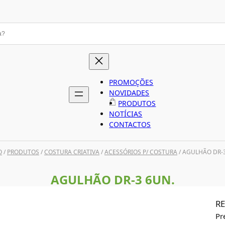
PROMOÇÕES
NOVIDADES
PRODUTOS
NOTÍCIAS
CONTACTOS
O
/
PRODUTOS
/
COSTURA CRIATIVA
/
ACESSÓRIOS P/ COSTURA
/ AGULHÃO DR-
AGULHÃO DR-3 6UN.
RE
Pr