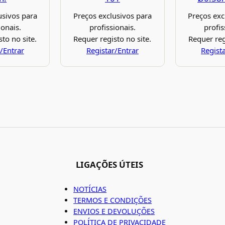
usivos para
Preços exclusivos para
Preços exc
ionais.
profissionais.
profis
to no site.
Requer registo no site.
Requer reg
/Entrar
Registar/Entrar
Regist
LIGAÇÕES ÚTEIS
NOTÍCIAS
TERMOS E CONDIÇÕES
ENVIOS E DEVOLUÇÕES
POLÍTICA DE PRIVACIDADE