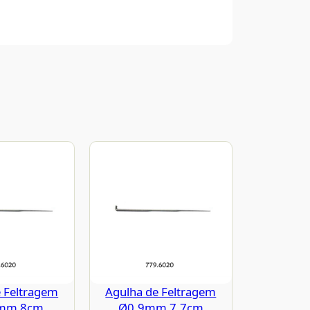
 Feltragem
Agulha de Feltragem
mm 8cm
Ø0.9mm 7.7cm