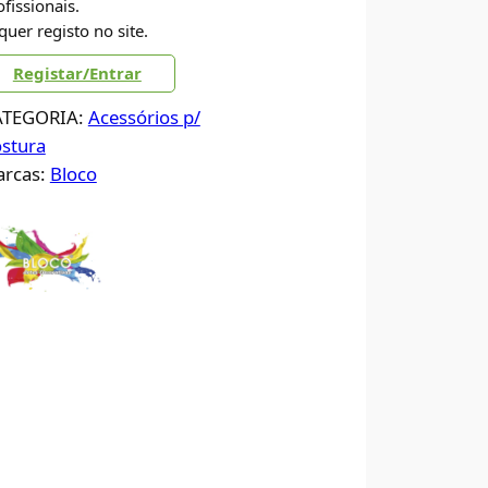
ofissionais.
quer registo no site.
Registar/Entrar
ATEGORIA:
Acessórios p/
stura
rcas:
Bloco