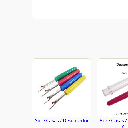
Abre Casas / Descosedor
Abre Casas /
6u