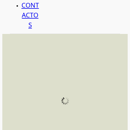
CONT
ACTO
S