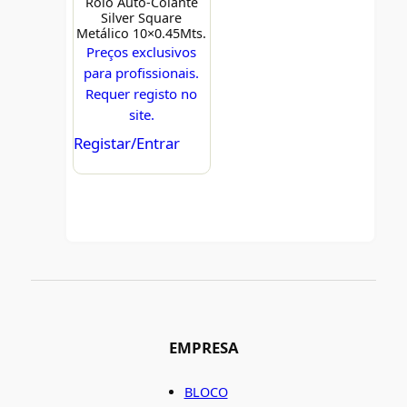
Rolo Auto-Colante
Silver Square
Metálico 10×0.45Mts.
Preços exclusivos
para profissionais.
Requer registo no
site.
Registar/Entrar
EMPRESA
BLOCO