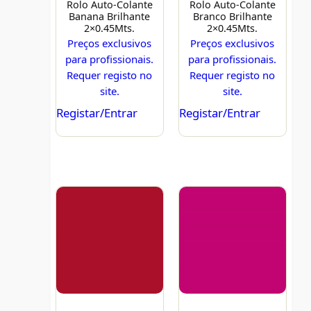
Rolo Auto-Colante
Rolo Auto-Colante
Banana Brilhante
Branco Brilhante
2×0.45Mts.
2×0.45Mts.
Preços exclusivos
Preços exclusivos
para profissionais.
para profissionais.
Requer registo no
Requer registo no
site.
site.
Registar/Entrar
Registar/Entrar