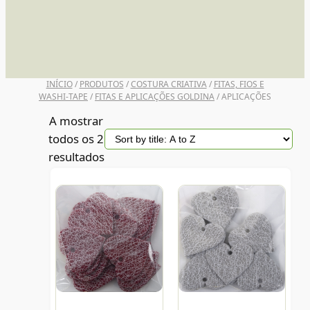
UNI POSCA
INÍCIO
/
PRODUTOS
/
COSTURA CRIATIVA
/
FITAS, FIOS E
WASHI-TAPE
/
FITAS E APLICAÇÕES GOLDINA
/ APLICAÇÕES
A mostrar
todos os 2
resultados