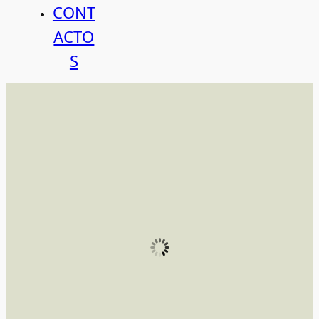
CONT
ACTO
S