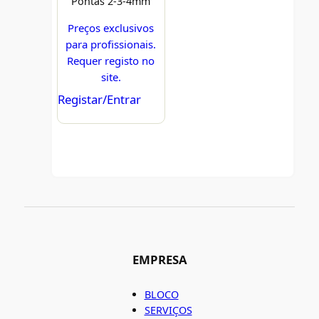
Pontas 2-3-4mm
Preços exclusivos
para profissionais.
Requer registo no
site.
Registar/Entrar
EMPRESA
BLOCO
SERVIÇOS