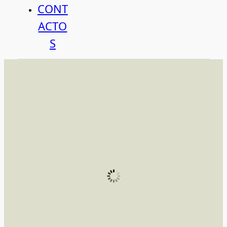
CONT
ACTO
S