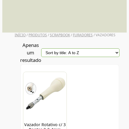
UNI POSCA
INÍCIO
/
PRODUTOS
/
SCRAPBOOK
/
FURADORES
/ VAZADORES
Apenas
um
resultado
Vazador Rotativo c/ 3