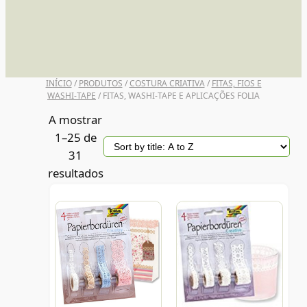
UNI POSCA
INÍCIO
/
PRODUTOS
/
COSTURA CRIATIVA
/
FITAS, FIOS E
WASHI-TAPE
/ FITAS, WASHI-TAPE E APLICAÇÕES FOLIA
A mostrar
1–25 de
31
resultados