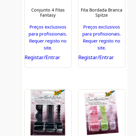
Conjunto 4 Fitas
Fita Bordada Branca
Fantasy
Spitze
Preços exclusivos
Preços exclusivos
para profissionais.
para profissionais.
Requer registo no
Requer registo no
site.
site.
Registar/Entrar
Registar/Entrar