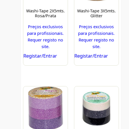
Washi-Tape 2X5mts.
Washi-Tape 3X5mts.
Rosa/Prata
Glitter
Preços exclusivos
Preços exclusivos
para profissionais.
para profissionais.
Requer registo no
Requer registo no
site.
site.
Registar/Entrar
Registar/Entrar