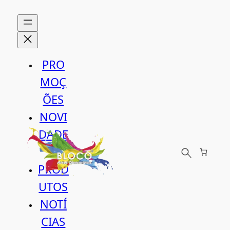
Saltar
para
o
conteúdo
PRO
MOÇ
ÕES
NOVI
DADE
S
PROD
UTOS
NOTÍ
CIAS