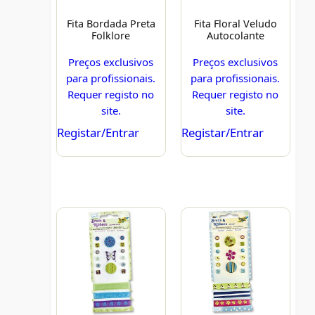
Fita Bordada Preta
Fita Floral Veludo
Folklore
Autocolante
Preços exclusivos
Preços exclusivos
para profissionais.
para profissionais.
Requer registo no
Requer registo no
site.
site.
Registar/Entrar
Registar/Entrar