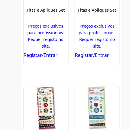
Fitas e Apliques Set
Fitas e Apliques Set
Preços exclusivos
Preços exclusivos
para profissionais.
para profissionais.
Requer registo no
Requer registo no
site.
site.
Registar/Entrar
Registar/Entrar