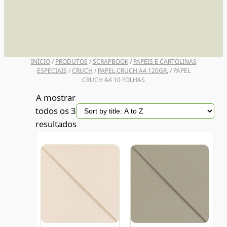
UNI POSCA
INÍCIO
/
PRODUTOS
/
SCRAPBOOK
/
PAPEIS E CARTOLINAS
ESPECIAIS
/
CRUCH
/
PAPEL CRUCH A4 120GR.
/ PAPEL
CRUCH A4 10 FOLHAS
A mostrar
todos os 3
resultados