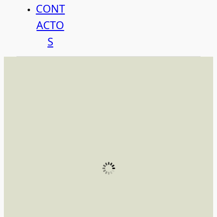
CONT
ACTO
S