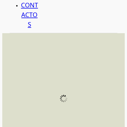
CONT
ACTO
S