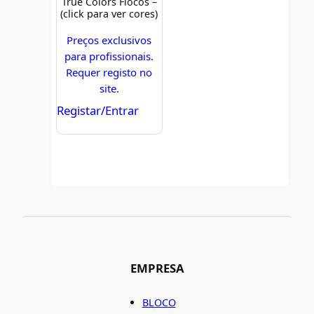
True Colors Flocos –
(click para ver cores)
Preços exclusivos
para profissionais.
Requer registo no
site.
Registar/Entrar
EMPRESA
BLOCO