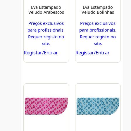
Eva Estampado
Eva Estampado
Veludo Arabescos
Veludo Bolinhas
Preços exclusivos
Preços exclusivos
para profissionais.
para profissionais.
Requer registo no
Requer registo no
site.
site.
Registar/Entrar
Registar/Entrar