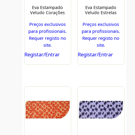
Eva Estampado
Eva Estampado
Veludo Corações
Veludo Estrelas
Preços exclusivos
Preços exclusivos
para profissionais.
para profissionais.
Requer registo no
Requer registo no
site.
site.
Registar/Entrar
Registar/Entrar