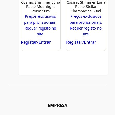
Cosmic Shimmer Luna
Cosmic Shimmer Luna
Paste Moonlight
Paste Stellar
Storm 50ml
Champagne 50ml
Preços exclusivos
Preços exclusivos
para profissionais.
para profissionais.
Requer registo no
Requer registo no
site.
site.
Registar/Entrar
Registar/Entrar
EMPRESA