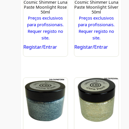
Cosmic Shimmer Luna
Cosmic Shimmer Luna
Paste Moonlight Rose
Paste Moonlight Silver
50ml
50ml
Preços exclusivos
Preços exclusivos
para profissionais.
para profissionais.
Requer registo no
Requer registo no
site.
site.
Registar/Entrar
Registar/Entrar