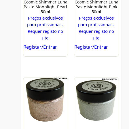
Cosmic Shimmer Luna
Cosmic Shimmer Luna
Paste Moonlight Pearl
Paste Moonlight Pink
50ml
50ml
Preços exclusivos
Preços exclusivos
para profissionais.
para profissionais.
Requer registo no
Requer registo no
site.
site.
Registar/Entrar
Registar/Entrar