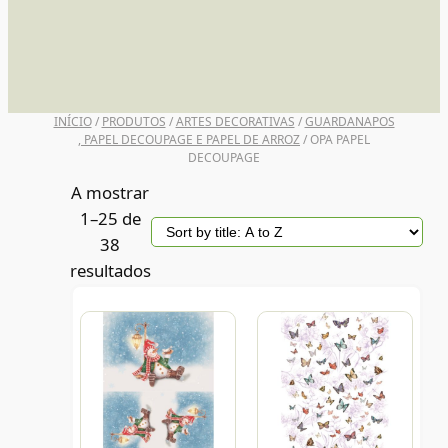
UNI POSCA
INÍCIO
/
PRODUTOS
/
ARTES DECORATIVAS
/
GUARDANAPOS
, PAPEL DECOUPAGE E PAPEL DE ARROZ
/ OPA PAPEL
DECOUPAGE
A mostrar
1–25 de
38
resultados