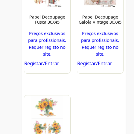
Papel Decoupage
Papel Decoupage
Fusca 30X45
Gaiola Vintage 30X45
Preços exclusivos
Preços exclusivos
para profissionais.
para profissionais.
Requer registo no
Requer registo no
site.
site.
Registar/Entrar
Registar/Entrar