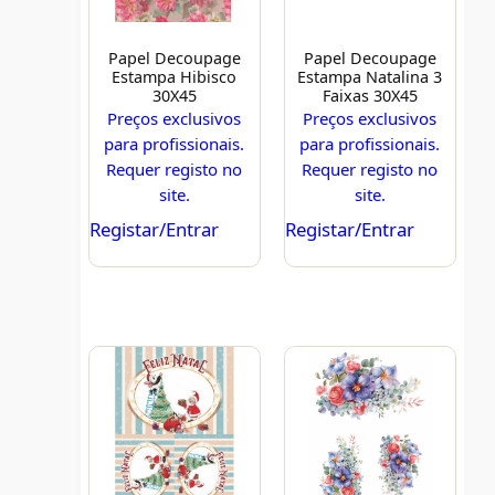
Papel Decoupage
Papel Decoupage
Estampa Hibisco
Estampa Natalina 3
30X45
Faixas 30X45
Preços exclusivos
Preços exclusivos
para profissionais.
para profissionais.
Requer registo no
Requer registo no
site.
site.
Registar/Entrar
Registar/Entrar