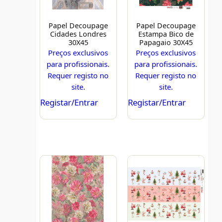
Papel Decoupage
Papel Decoupage
Cidades Londres
Estampa Bico de
30X45
Papagaio 30X45
Preços exclusivos
Preços exclusivos
para profissionais.
para profissionais.
Requer registo no
Requer registo no
site.
site.
Registar/Entrar
Registar/Entrar