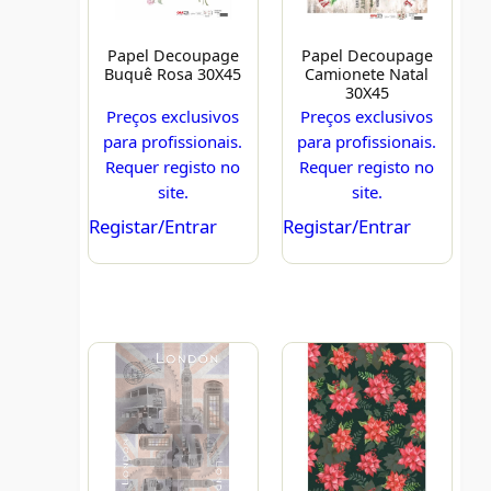
Papel Decoupage
Papel Decoupage
Buquê Rosa 30X45
Camionete Natal
30X45
Preços exclusivos
Preços exclusivos
para profissionais.
para profissionais.
Requer registo no
Requer registo no
site.
site.
Registar/Entrar
Registar/Entrar