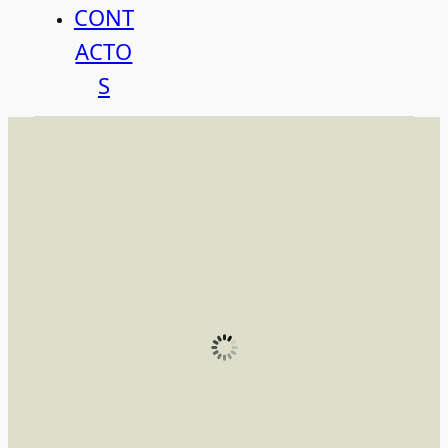
CONT
ACTO
S