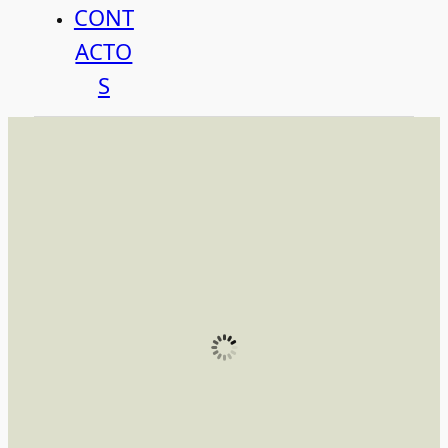
CONT
ACTO
S