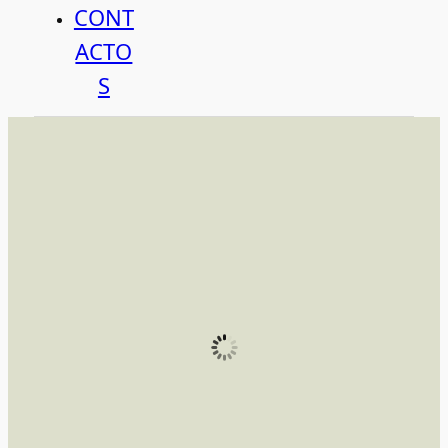
CONT
ACTO
S