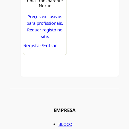
Cola Transparente
Nortic
Preços exclusivos
para profissionais.
Requer registo no
site.
Registar/Entrar
EMPRESA
BLOCO