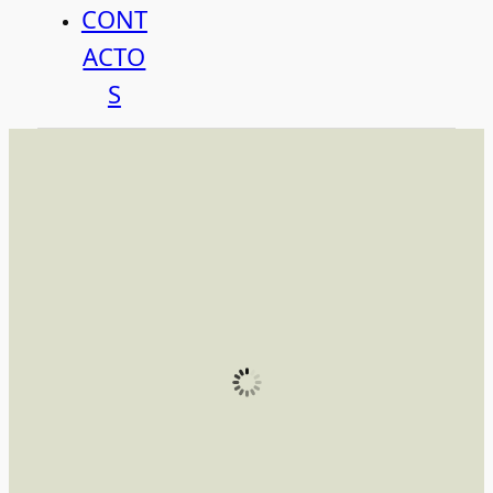
CONT
ACTO
S