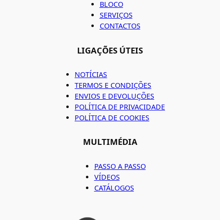
BLOCO
SERVIÇOS
CONTACTOS
LIGAÇÕES ÚTEIS
NOTÍCIAS
TERMOS E CONDIÇÕES
ENVIOS E DEVOLUÇÕES
POLÍTICA DE PRIVACIDADE
POLÍTICA DE COOKIES
MULTIMÉDIA
PASSO A PASSO
VÍDEOS
CATÁLOGOS