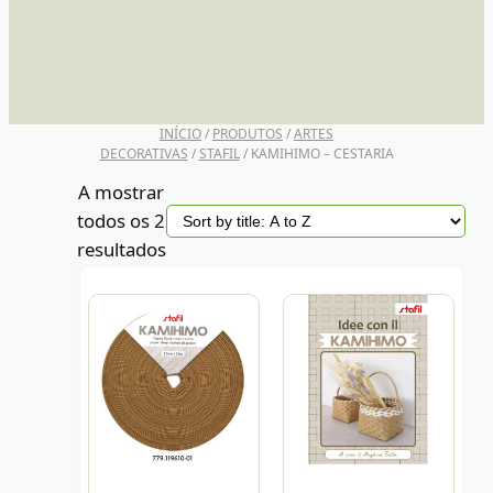
UNI POSCA
INÍCIO
/
PRODUTOS
/
ARTES
DECORATIVAS
/
STAFIL
/ KAMIHIMO – CESTARIA
A mostrar
todos os 2
resultados