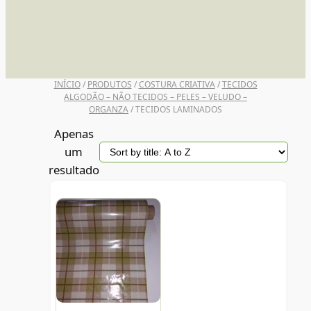
UNI POSCA
INÍCIO
/
PRODUTOS
/
COSTURA CRIATIVA
/
TECIDOS
ALGODÃO – NÃO TECIDOS – PELES – VELUDO –
ORGANZA
/ TECIDOS LAMINADOS
Apenas
um
resultado