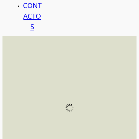
CONT
ACTO
S