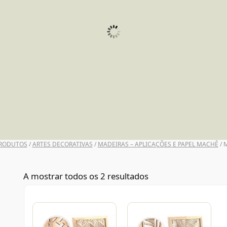
UNI POSCA
RODUTOS
/
ARTES DECORATIVAS
/
MADEIRAS – APLICAÇÕES E PAPEL MACHÊ
/ 
A mostrar todos os 2 resultados