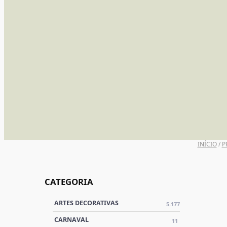
INÍCIO
/
P
CATEGORIA
ARTES DECORATIVAS
5.177
CARNAVAL
11