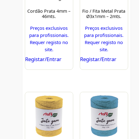
Cordão Prata 4mm –
Fio / Fita Metal Prata
46mts.
Ø3x1mm – 2mts.
Preços exclusivos
Preços exclusivos
para profissionais.
para profissionais.
Requer registo no
Requer registo no
site.
site.
Registar/Entrar
Registar/Entrar