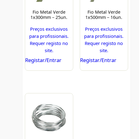
Fio Metal Verde
Fio Metal Verde
1x300mm – 25un.
1x500mm – 16un.
Preços exclusivos
Preços exclusivos
para profissionais.
para profissionais.
Requer registo no
Requer registo no
site.
site.
Registar/Entrar
Registar/Entrar