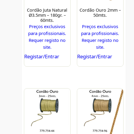
Cordão Juta Natural
Cordão Ouro 2mm –
Ø3.5mm – 180gr. –
50mts.
60mts.
Preços exclusivos
Preços exclusivos
para profissionais.
para profissionais.
Requer registo no
Requer registo no
site.
site.
Registar/Entrar
Registar/Entrar