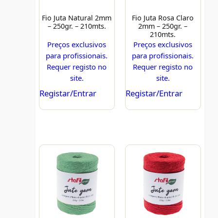
Fio Juta Natural 2mm
Fio Juta Rosa Claro
– 250gr. – 210mts.
2mm – 250gr. –
210mts.
Preços exclusivos
Preços exclusivos
para profissionais.
para profissionais.
Requer registo no
Requer registo no
site.
site.
Registar/Entrar
Registar/Entrar