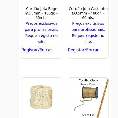
Cordão Juta Bege
Cordão Juta Castanho
Ø3.5mm – 180gr. –
Ø3.5mm – 180gr. –
60mts.
60mts.
Preços exclusivos
Preços exclusivos
para profissionais.
para profissionais.
Requer registo no
Requer registo no
site.
site.
Registar/Entrar
Registar/Entrar