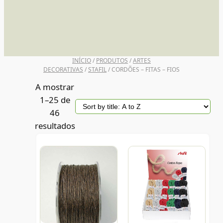
UNI POSCA
INÍCIO
/
PRODUTOS
/
ARTES
DECORATIVAS
/
STAFIL
/ CORDÕES – FITAS – FIOS
A mostrar
1–25 de
46
resultados