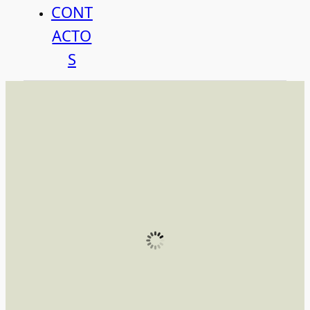
CONT
ACTO
S