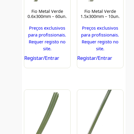
Fio Metal Verde
Fio Metal Verde
0.6x300mm – 60un.
1.5x300mm – 10un.
Preços exclusivos
Preços exclusivos
para profissionais.
para profissionais.
Requer registo no
Requer registo no
site.
site.
Registar/Entrar
Registar/Entrar