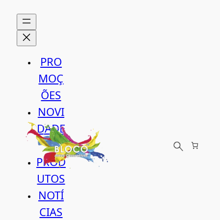
Saltar
para
o
conteúdo
PRO
MOÇ
ÕES
NOVI
DADE
S
PROD
UTOS
NOTÍ
CIAS