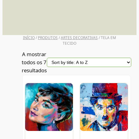
UNI POSCA
INÍCIO
/
PRODUTOS
/
ARTES DECORATIVAS
/ TELA EM
TECIDO
A mostrar
todos os 7
resultados