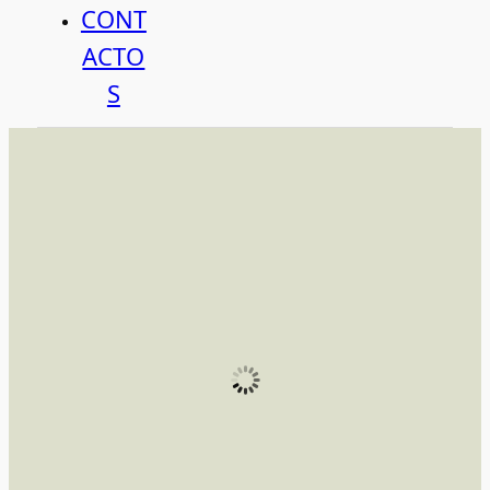
CONT
ACTO
S