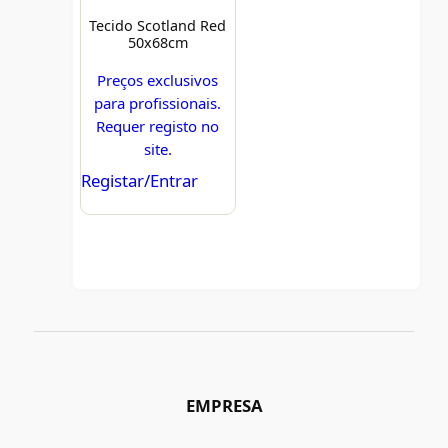
Tecido Scotland Red
50x68cm
Preços exclusivos
para profissionais.
Requer registo no
site.
Registar/Entrar
EMPRESA