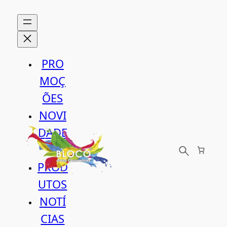
Saltar
para
o
conteúdo
PRO
MOÇ
ÕES
NOVI
DADE
S
PROD
UTOS
NOTÍ
CIAS