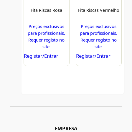
Fita Riscas Rosa
Fita Riscas Vermelho
Preços exclusivos
Preços exclusivos
para profissionais.
para profissionais.
Requer registo no
Requer registo no
site.
site.
Registar/Entrar
Registar/Entrar
EMPRESA