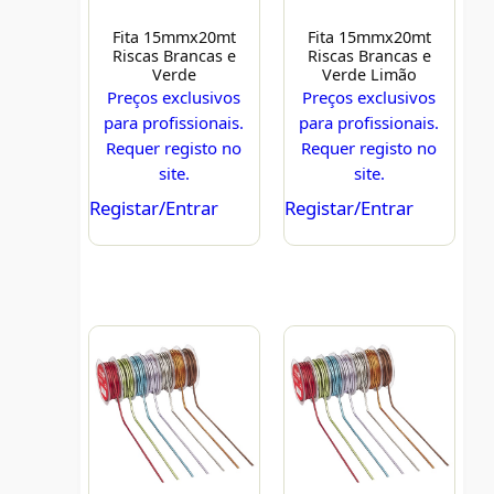
Fita 15mmx20mt
Fita 15mmx20mt
Riscas Brancas e
Riscas Brancas e
Verde
Verde Limão
Preços exclusivos
Preços exclusivos
para profissionais.
para profissionais.
Requer registo no
Requer registo no
site.
site.
Registar/Entrar
Registar/Entrar