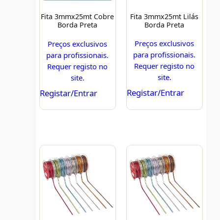
Fita 3mmx25mt Lilás
Fita 3mmx25mt Cobre
Borda Preta
Borda Preta
Preços exclusivos
Preços exclusivos
para profissionais.
para profissionais.
Requer registo no
Requer registo no
site.
site.
Registar/Entrar
Registar/Entrar