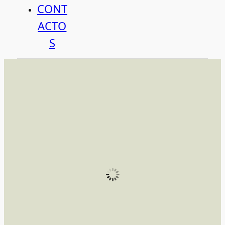
CONT
ACTO
S