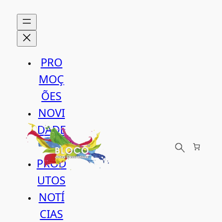
Saltar
para
o
conteúdo
PRO
MOÇ
ÕES
NOVI
DADE
S
PROD
UTOS
NOTÍ
CIAS