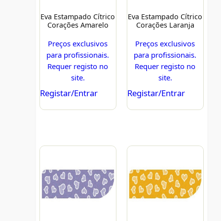
Eva Estampado Cítrico
Eva Estampado Cítrico
Corações Amarelo
Corações Laranja
Preços exclusivos
Preços exclusivos
para profissionais.
para profissionais.
Requer registo no
Requer registo no
site.
site.
Registar/Entrar
Registar/Entrar