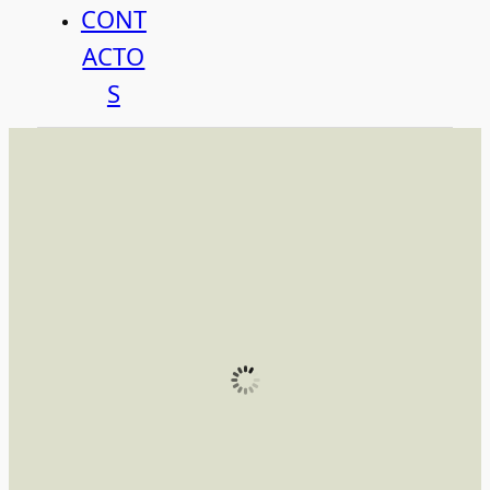
CONT
ACTO
S