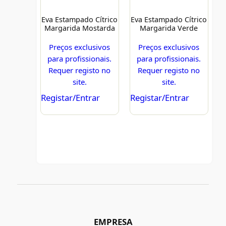
Eva Estampado Cítrico
Eva Estampado Cítrico
Margarida Mostarda
Margarida Verde
Preços exclusivos
Preços exclusivos
para profissionais.
para profissionais.
Requer registo no
Requer registo no
site.
site.
Registar/Entrar
Registar/Entrar
EMPRESA