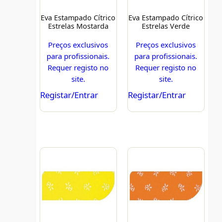
Eva Estampado Cítrico
Eva Estampado Cítrico
Estrelas Mostarda
Estrelas Verde
Preços exclusivos
Preços exclusivos
para profissionais.
para profissionais.
Requer registo no
Requer registo no
site.
site.
Registar/Entrar
Registar/Entrar