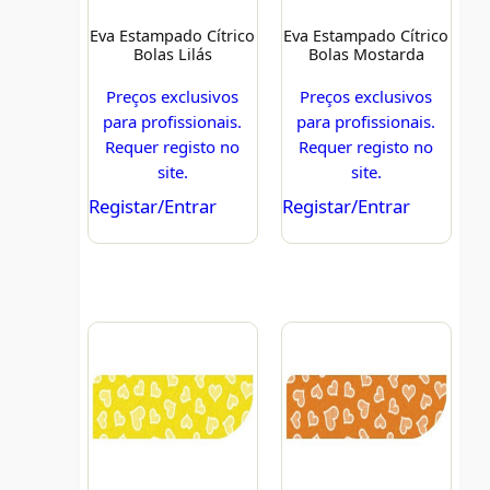
Eva Estampado Cítrico
Eva Estampado Cítrico
Bolas Lilás
Bolas Mostarda
Preços exclusivos
Preços exclusivos
para profissionais.
para profissionais.
Requer registo no
Requer registo no
site.
site.
Registar/Entrar
Registar/Entrar