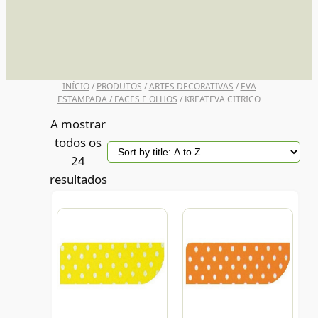
UNI POSCA
INÍCIO
/
PRODUTOS
/
ARTES DECORATIVAS
/
EVA
ESTAMPADA / FACES E OLHOS
/ KREATEVA CITRICO
A mostrar
todos os
24
resultados