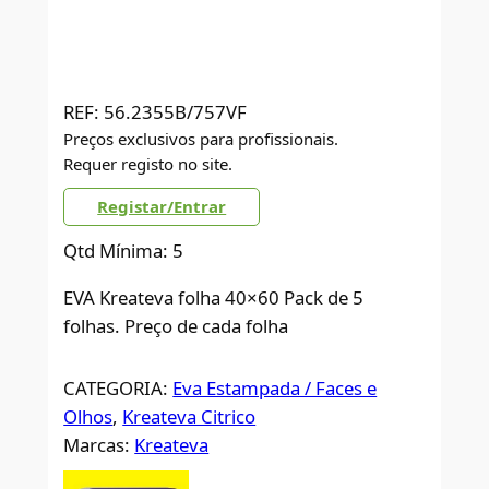
REF:
56.2355B/757VF
Preços exclusivos para profissionais.
Requer registo no site.
Registar/Entrar
Qtd Mínima: 5
EVA Kreateva folha 40×60 Pack de 5
folhas. Preço de cada folha
CATEGORIA:
Eva Estampada / Faces e
Olhos
, 
Kreateva Citrico
Marcas:
Kreateva