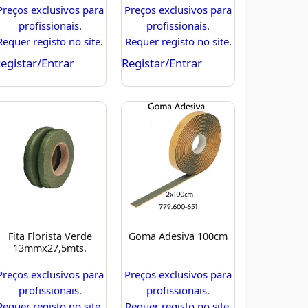
Preços exclusivos para
Preços exclusivos para
profissionais.
profissionais.
Requer registo no site.
Requer registo no site.
egistar/Entrar
Registar/Entrar
Fita Florista Verde
Goma Adesiva 100cm
13mmx27,5mts.
Preços exclusivos para
Preços exclusivos para
profissionais.
profissionais.
Requer registo no site.
Requer registo no site.