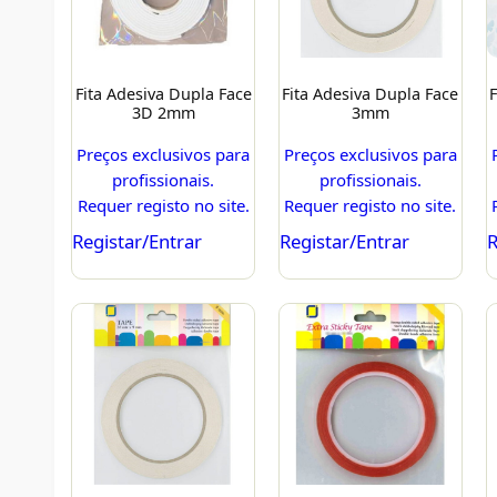
Fita Adesiva Dupla Face
Fita Adesiva Dupla Face
F
3D 2mm
3mm
Preços exclusivos para
Preços exclusivos para
profissionais.
profissionais.
Requer registo no site.
Requer registo no site.
Registar/Entrar
Registar/Entrar
R