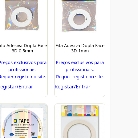
ita Adesiva Dupla Face
Fita Adesiva Dupla Face
3D 0.5mm
3D 1mm
Preços exclusivos para
Preços exclusivos para
profissionais.
profissionais.
Requer registo no site.
Requer registo no site.
egistar/Entrar
Registar/Entrar