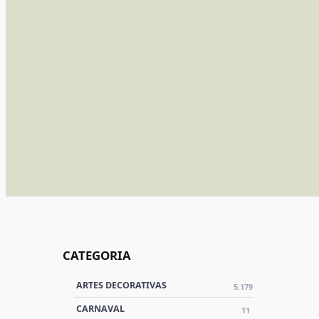
CATEGORIA
ARTES DECORATIVAS
5.179
CARNAVAL
11