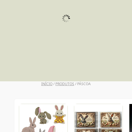
UNI POSCA
INÍCIO
/
PRODUTOS
/ PÁSCOA