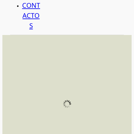
CONT
ACTO
S