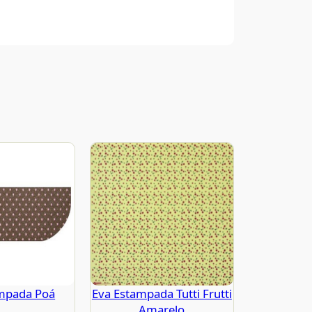
mpada Poá
Eva Estampada Tutti Frutti
Amarelo