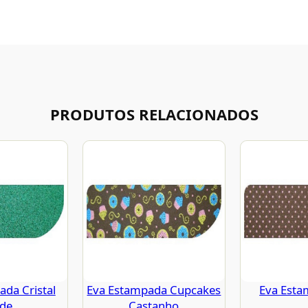
PRODUTOS RELACIONADOS
da Cristal
Eva Estampada Cupcakes
Eva Esta
rde
Castanho