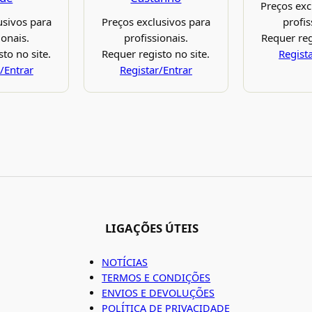
Preços exc
usivos para
Preços exclusivos para
profis
ionais.
profissionais.
Requer reg
to no site.
Requer registo no site.
Regist
/Entrar
Registar/Entrar
LIGAÇÕES ÚTEIS
NOTÍCIAS
TERMOS E CONDIÇÕES
ENVIOS E DEVOLUÇÕES
POLÍTICA DE PRIVACIDADE