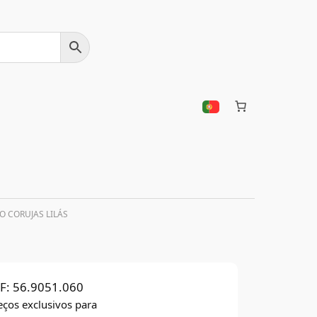
O CORUJAS LILÁS
F:
56.9051.060
eços exclusivos para