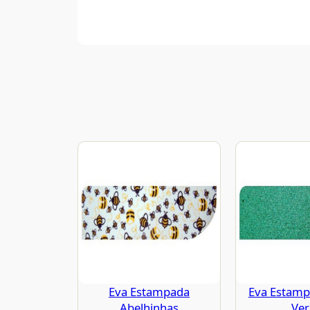
Eva Estampada
Eva Estampa
Abelhinhas
Ve