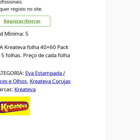
ofissionais.
quer registo no site.
Registar/Entrar
d Mínima: 5
A Kreateva folha 40×60 Pack
 5 folhas. Preço de cada folha
ATEGORIA:
Eva Estampada /
ces e Olhos
, 
Kreateva Corujas
rcas:
Kreateva