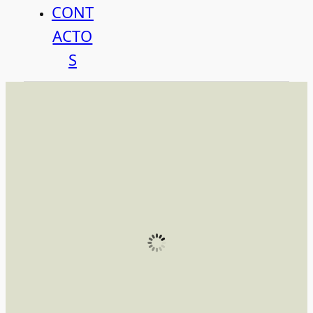
CONT
ACTO
S