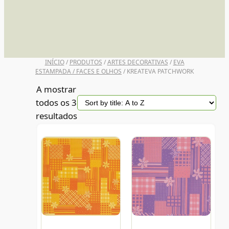
UNI POSCA
INÍCIO
/
PRODUTOS
/
ARTES DECORATIVAS
/
EVA
ESTAMPADA / FACES E OLHOS
/ KREATEVA PATCHWORK
A mostrar
todos os 3
resultados