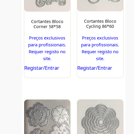
Cortantes Bloco
Cortantes Bloco
Cycling 86*60
Corner 58*58
Preços exclusivos
Preços exclusivos
para profissionais.
para profissionais.
Requer registo no
Requer registo no
site.
site.
Registar/Entrar
Registar/Entrar