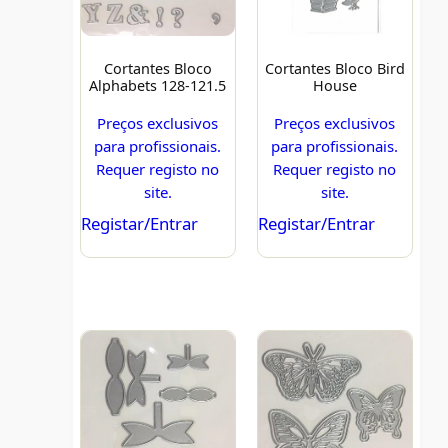
Cortantes Bloco
Cortantes Bloco Bird
Alphabets 128-121.5
House
Preços exclusivos
Preços exclusivos
para profissionais.
para profissionais.
Requer registo no
Requer registo no
site.
site.
Registar/Entrar
Registar/Entrar