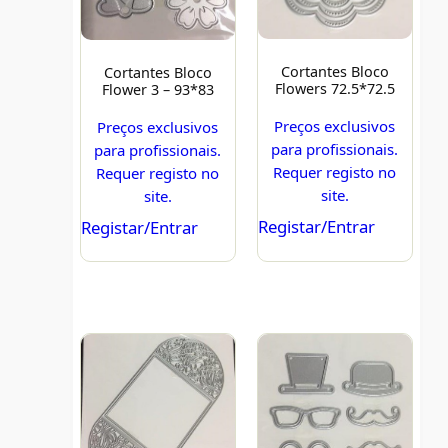
Cortantes Bloco
Cortantes Bloco
Flowers 72.5*72.5
Flower 3 – 93*83
Preços exclusivos
Preços exclusivos
para profissionais.
para profissionais.
Requer registo no
Requer registo no
site.
site.
Registar/Entrar
Registar/Entrar