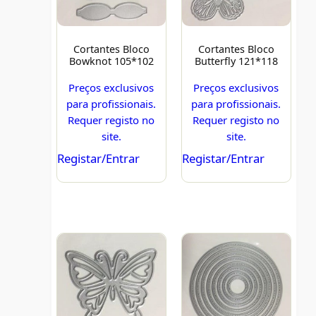
Cortantes Bloco
Cortantes Bloco
Bowknot 105*102
Butterfly 121*118
Preços exclusivos
Preços exclusivos
para profissionais.
para profissionais.
Requer registo no
Requer registo no
site.
site.
Registar/Entrar
Registar/Entrar