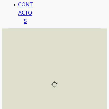
CONT
ACTO
S