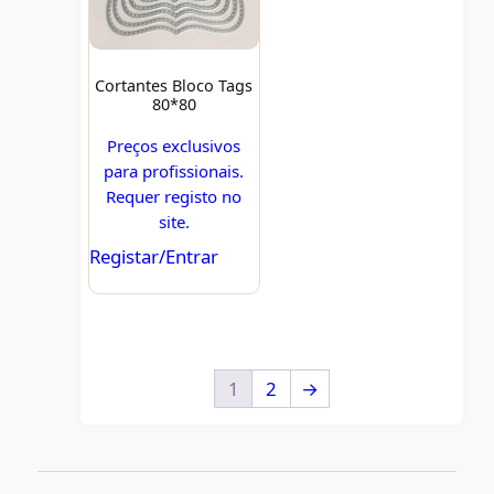
Cortantes Bloco Tags
80*80
Preços exclusivos
para profissionais.
Requer registo no
site.
Registar/Entrar
1
2
→