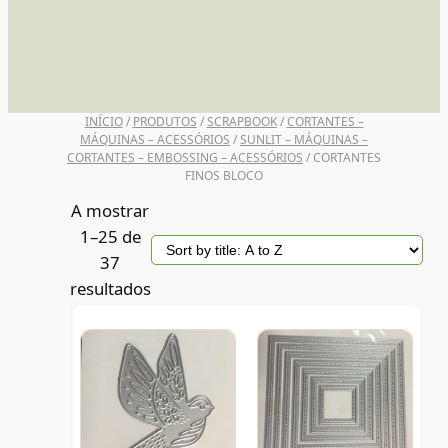
UNI POSCA
INÍCIO
/
PRODUTOS
/
SCRAPBOOK
/
CORTANTES –
MÁQUINAS – ACESSÓRIOS
/
SUNLIT – MÁQUINAS –
CORTANTES – EMBOSSING – ACESSÓRIOS
/ CORTANTES
FINOS BLOCO
A mostrar
1–25 de
37
resultados