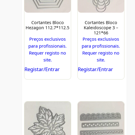
Cortantes Bloco
Cortantes Bloco
Hezagon 112.7*112.5
Kaleidoscope 3 –
121*66
Preços exclusivos
Preços exclusivos
para profissionais.
para profissionais.
Requer registo no
Requer registo no
site.
site.
Registar/Entrar
Registar/Entrar