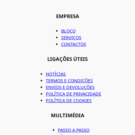
EMPRESA
BLOCO
SERVIÇOS
CONTACTOS
LIGAÇÕES ÚTEIS
NOTÍCIAS
TERMOS E CONDIÇÕES
ENVIOS E DEVOLUÇÕES
POLÍTICA DE PRIVACIDADE
POLÍTICA DE COOKIES
MULTIMÉDIA
PASSO A PASSO