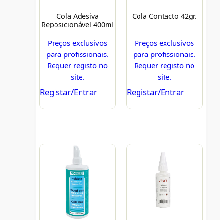
Cola Adesiva
Cola Contacto 42gr.
Reposicionável 400ml
Preços exclusivos
Preços exclusivos
para profissionais.
para profissionais.
Requer registo no
Requer registo no
site.
site.
Registar/Entrar
Registar/Entrar