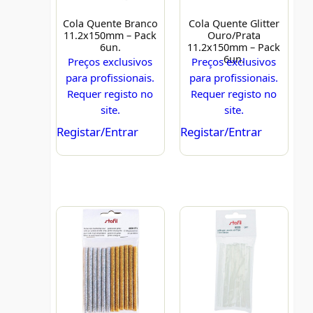
Cola Quente Branco
Cola Quente Glitter
11.2x150mm – Pack
Ouro/Prata
6un.
11.2x150mm – Pack
6un.
Preços exclusivos
Preços exclusivos
para profissionais.
para profissionais.
Requer registo no
Requer registo no
site.
site.
Registar/Entrar
Registar/Entrar