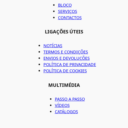
BLOCO
SERVIÇOS
CONTACTOS
LIGAÇÕES ÚTEIS
NOTÍCIAS
TERMOS E CONDIÇÕES
ENVIOS E DEVOLUÇÕES
POLÍTICA DE PRIVACIDADE
POLÍTICA DE COOKIES
MULTIMÉDIA
PASSO A PASSO
VÍDEOS
CATÁLOGOS