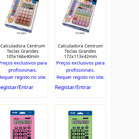
Calculadora Centrum
Calculadora Centrum
Teclas Grandes
Teclas Grandes
105x166x40mm
172x113x42mm
Preços exclusivos para
Preços exclusivos para
profissionais.
profissionais.
Requer registo no site.
Requer registo no site.
egistar/Entrar
Registar/Entrar