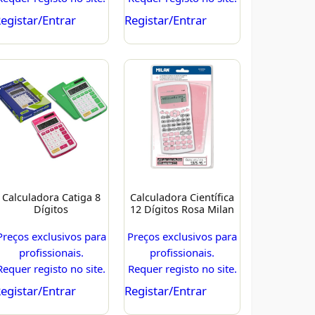
egistar/Entrar
Registar/Entrar
Calculadora Catiga 8
Calculadora Científica
Dígitos
12 Dígitos Rosa Milan
Preços exclusivos para
Preços exclusivos para
profissionais.
profissionais.
Requer registo no site.
Requer registo no site.
egistar/Entrar
Registar/Entrar