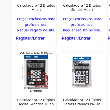
Calculadora 12 Dígitos
Calculadora 12 Dígitos
Milan
Sunset Milan
Preços exclusivos para
Preços exclusivos para
profissionais.
profissionais.
Requer registo no site.
Requer registo no site.
Registar/Entrar
Registar/Entrar
R
Calculadora 12 Dígitos
Calculadora 12 Dígitos
Teclas Grandes Milan
Teclas Grandes PR/BR