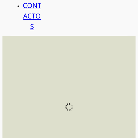
CONT
ACTO
S