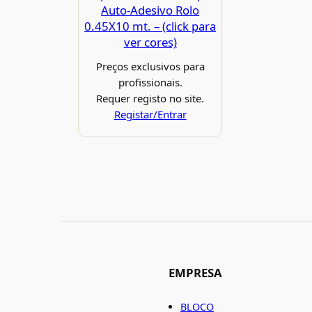
Auto-Adesivo Rolo
0.45X10 mt. – (click para
ver cores)
Preços exclusivos para
profissionais.
Requer registo no site.
Registar/Entrar
EMPRESA
BLOCO