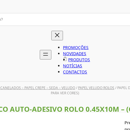
PROMOÇÕES
NOVIDADES
PRODUTOS
NOTÍCIAS
CONTACTOS
 CANELADOS – PAPEL CREPE – SEDA – VELUDO
/
PAPEL VELUDO ROLOS
/ PAPEL 
PARA VER CORES)
O AUTO-ADESIVO ROLO 0.45X10M – (
Pr
pr