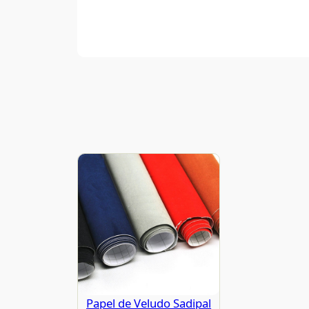
Papel de Veludo Sadipal