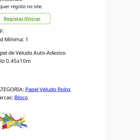
quer registo no site.
Registar/Entrar
F:
d Mínima: 1
pel de Veludo Auto-Adesivo
lo 0.45x10m
ATEGORIA:
Papel Veludo Rolos
rcas:
Bloco