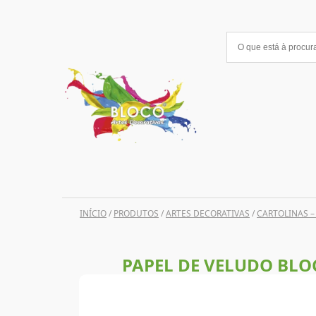
Saltar
para
o
conteúdo
INÍCIO
/
PRODUTOS
/
ARTES DECORATIVAS
/
CARTOLINAS –
PAPEL DE VELUDO BLOC