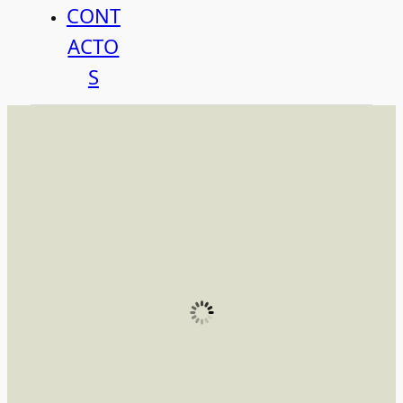
CONT
ACTO
S