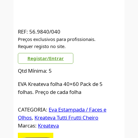
REF:
56.9840/040
Preços exclusivos para profissionais.
Requer registo no site.
Registar/Entrar
Qtd Mínima: 5
EVA Kreateva folha 40×60 Pack de 5
folhas. Preço de cada folha
CATEGORIA:
Eva Estampada / Faces e
Olhos
, 
Kreateva Tutti Frutti Cheiro
Marcas:
Kreateva